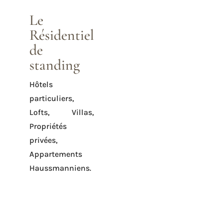
Le
Résidentiel
de
standing
Hôtels
particuliers,
Lofts, Villas,
Propriétés
privées,
Appartements
Haussmanniens.