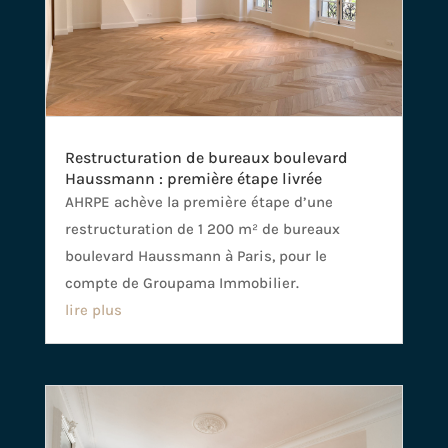
Restructuration de bureaux boulevard
Haussmann : première étape livrée
AHRPE achève la première étape d’une
restructuration de 1 200 m² de bureaux
boulevard Haussmann à Paris, pour le
compte de Groupama Immobilier.
lire plus