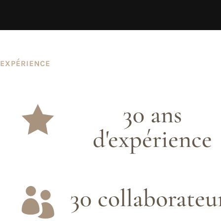
EXPÉRIENCE
30 ans

d'expérience
30 collaborateu
