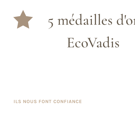

5 médailles d'o
EcoVadis
ILS NOUS FONT CONFIANCE