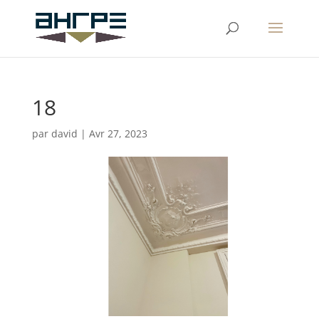
18
par
david
|
Avr 27, 2023