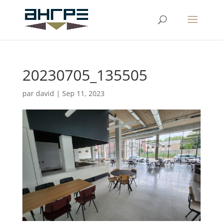
20230705_135505
par
david
|
Sep 11, 2023