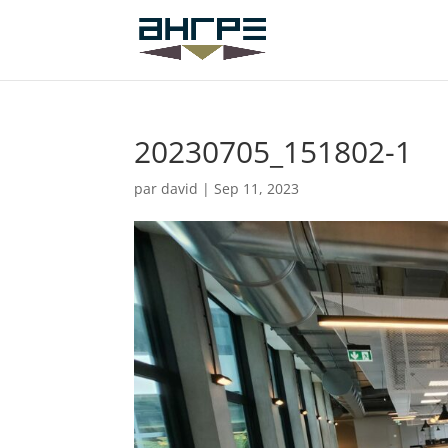
20230705_151802-1
par
david
|
Sep 11, 2023