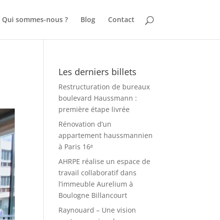
Qui sommes-nous ?
Blog
Contact
Les derniers billets
Restructuration de bureaux
boulevard Haussmann :
première étape livrée
Rénovation d’un
appartement haussmannien
à Paris 16ᵉ
AHRPE réalise un espace de
travail collaboratif dans
l’immeuble Aurelium à
Boulogne Billancourt
Raynouard – Une vision