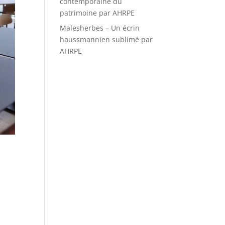
contemporaine du
patrimoine par AHRPE
Malesherbes – Un écrin
haussmannien sublimé par
AHRPE