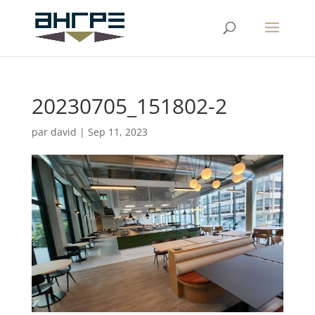
20230705_151802-2
par
david
|
Sep 11, 2023