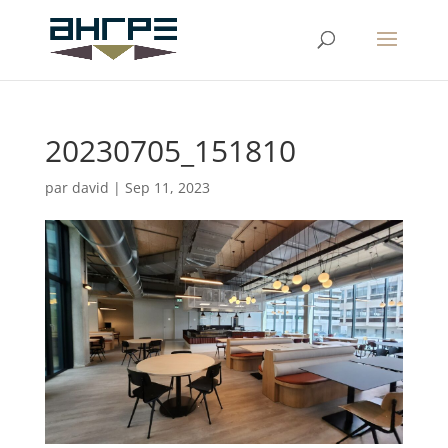
20230705_151810
par
david
|
Sep 11, 2023