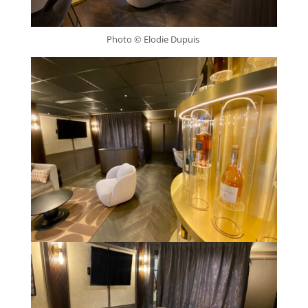
Photo © Elodie Dupuis