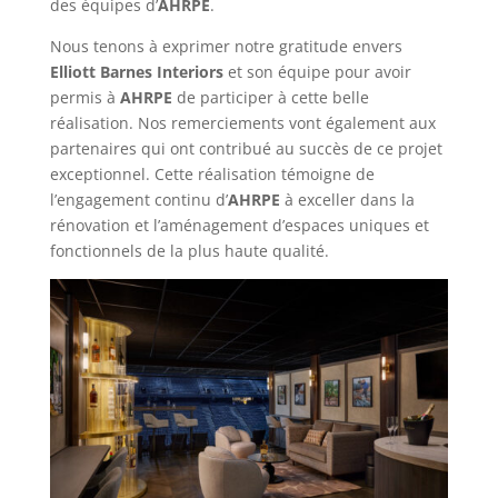
des équipes d’
AHRPE
.
Nous tenons à exprimer notre gratitude envers
Elliott Barnes Interiors
et son équipe pour avoir
permis à
AHRPE
de participer à cette belle
réalisation. Nos remerciements vont également aux
partenaires qui ont contribué au succès de ce projet
exceptionnel. Cette réalisation témoigne de
l’engagement continu d’
AHRPE
à exceller dans la
rénovation et l’aménagement d’espaces uniques et
fonctionnels de la plus haute qualité.