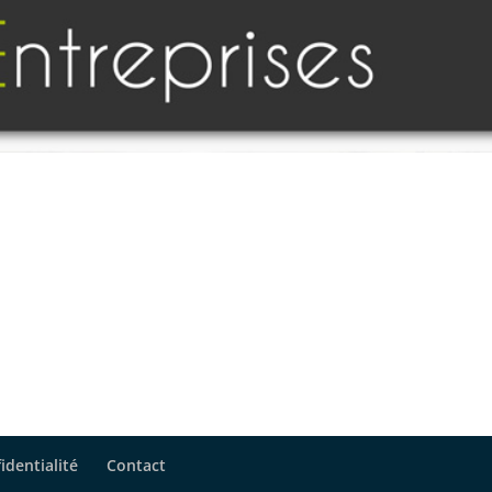
identialité
Contact