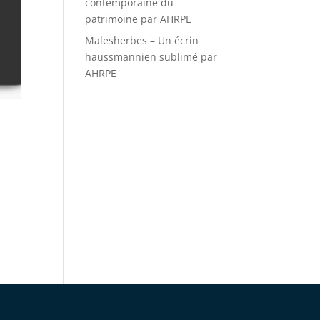
contemporaine du
patrimoine par AHRPE
Malesherbes – Un écrin
haussmannien sublimé par
AHRPE