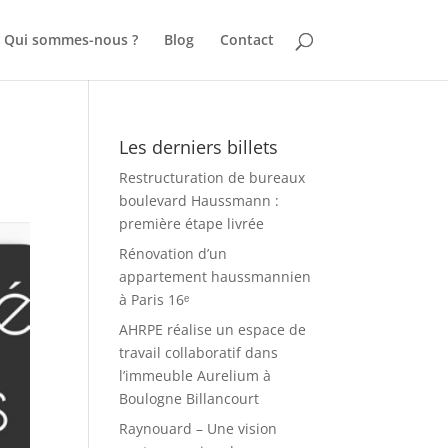
Qui sommes-nous ?
Blog
Contact
Les derniers billets
Restructuration de bureaux
boulevard Haussmann :
première étape livrée
Rénovation d’un
appartement haussmannien
à Paris 16ᵉ
AHRPE réalise un espace de
travail collaboratif dans
l’immeuble Aurelium à
Boulogne Billancourt
Raynouard – Une vision