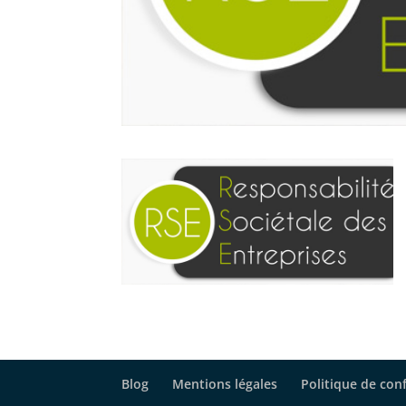
Blog
Mentions légales
Politique de conf