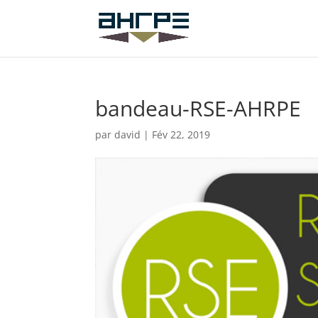
bandeau-RSE-AHRPE
par
david
|
Fév 22, 2019