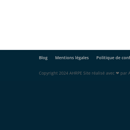
Blog
Mentions légales
Politique de conf
Copyright 2024 AHRPE Site réalisé avec ❤ par