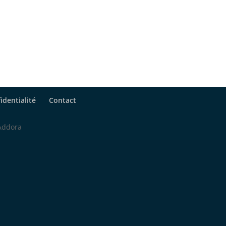
identialité
Contact
 Addora