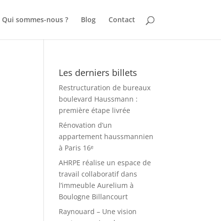
Qui sommes-nous ?
Blog
Contact
Les derniers billets
Restructuration de bureaux
boulevard Haussmann :
première étape livrée
Rénovation d’un
appartement haussmannien
à Paris 16ᵉ
AHRPE réalise un espace de
travail collaboratif dans
l’immeuble Aurelium à
Boulogne Billancourt
Raynouard – Une vision