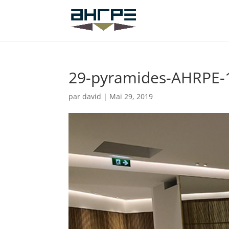
29-pyramides-AHRPE-
par
david
|
Mai 29, 2019