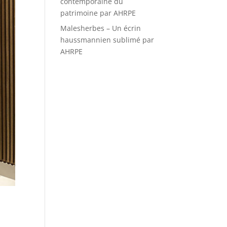
contemporaine du
patrimoine par AHRPE
Malesherbes – Un écrin
haussmannien sublimé par
AHRPE