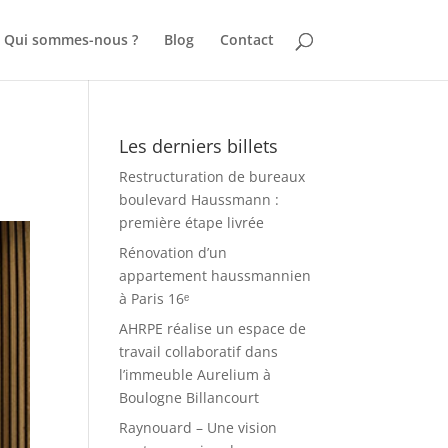
Qui sommes-nous ?
Blog
Contact
Les derniers billets
Restructuration de bureaux
boulevard Haussmann :
première étape livrée
Rénovation d’un
appartement haussmannien
à Paris 16ᵉ
AHRPE réalise un espace de
travail collaboratif dans
l’immeuble Aurelium à
Boulogne Billancourt
Raynouard – Une vision