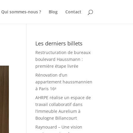
Qui sommes-nous ?
Blog
Contact
Les derniers billets
Restructuration de bureaux
boulevard Haussmann :
première étape livrée
Rénovation d’un
appartement haussmannien
à Paris 16ᵉ
AHRPE réalise un espace de
travail collaboratif dans
l’immeuble Aurelium à
Boulogne Billancourt
Raynouard – Une vision