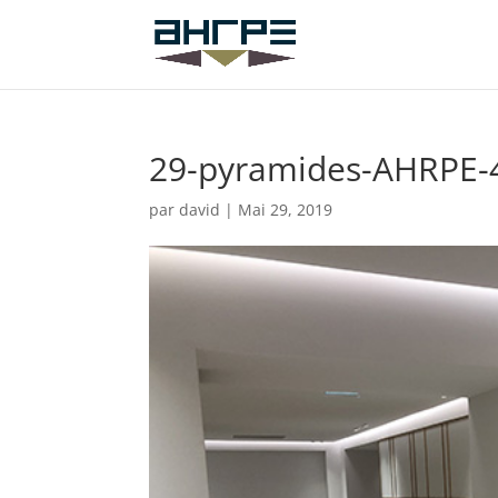
29-pyramides-AHRPE-
par
david
|
Mai 29, 2019