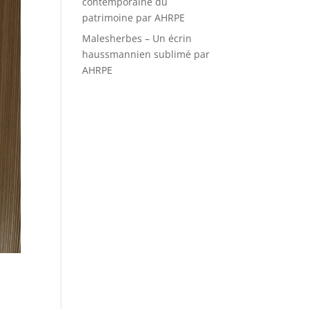
contemporaine du
patrimoine par AHRPE
Malesherbes – Un écrin
haussmannien sublimé par
AHRPE