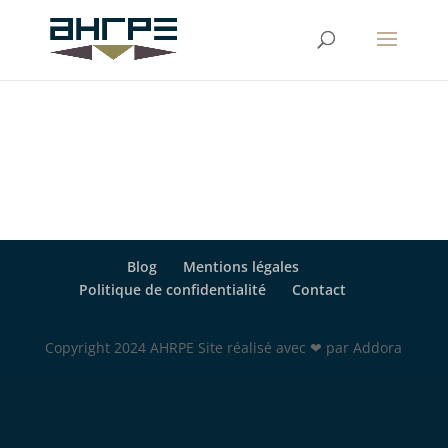
Blog
Mentions légales
Politique de confidentialité
Contact
Copyright 2024 AHRPE Site réalisé avec ❤ par Addora