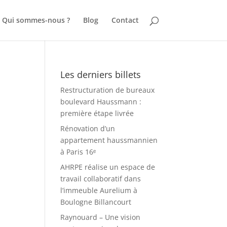
Qui sommes-nous ?
Blog
Contact
Les derniers billets
Restructuration de bureaux
boulevard Haussmann :
première étape livrée
Rénovation d’un
appartement haussmannien
à Paris 16ᵉ
AHRPE réalise un espace de
travail collaboratif dans
l’immeuble Aurelium à
Boulogne Billancourt
Raynouard – Une vision