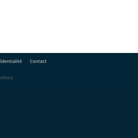
identialité
Contact
 Addora