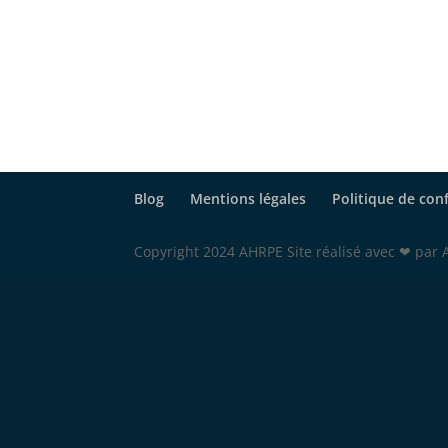
Blog
Mentions légales
Politique de conf
Copyright 2024 AHRPE Site réalisé avec ❤ par