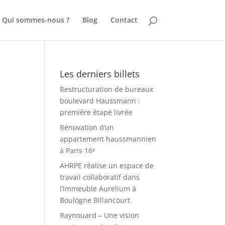
Qui sommes-nous ?
Blog
Contact
Les derniers billets
Restructuration de bureaux
boulevard Haussmann :
première étape livrée
Rénovation d’un
appartement haussmannien
à Paris 16ᵉ
AHRPE réalise un espace de
travail collaboratif dans
l’immeuble Aurelium à
Boulogne Billancourt
Raynouard – Une vision