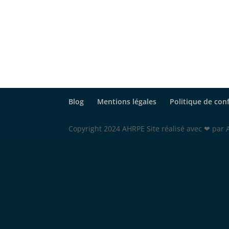
Blog
Mentions légales
Politique de conf
Copyright 2024 AHRPE Site réalisé avec ❤ par