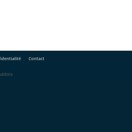
identialité
Contact
 Addora