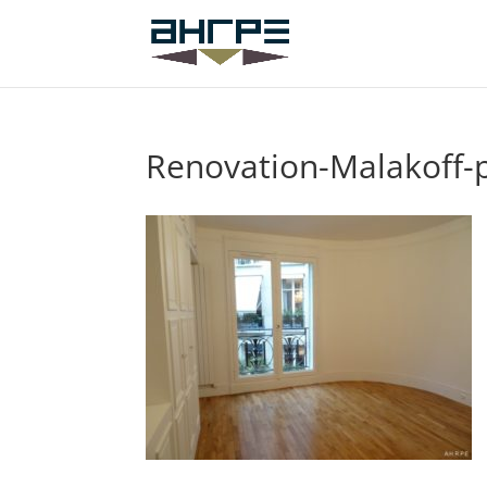
Renovation-Malakoff-