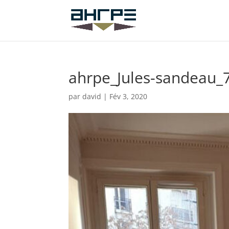
ahrpe_Jules-sandeau_
par
david
|
Fév 3, 2020