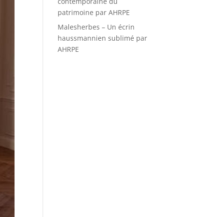
contemporaine du
patrimoine par AHRPE
Malesherbes – Un écrin
haussmannien sublimé par
AHRPE