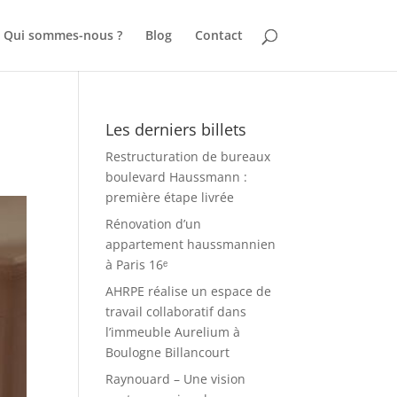
Qui sommes-nous ?
Blog
Contact
Les derniers billets
Restructuration de bureaux
boulevard Haussmann :
première étape livrée
Rénovation d’un
appartement haussmannien
à Paris 16ᵉ
AHRPE réalise un espace de
travail collaboratif dans
l’immeuble Aurelium à
Boulogne Billancourt
Raynouard – Une vision