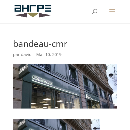
bandeau-cmr
par
david
|
Mar 10, 2019