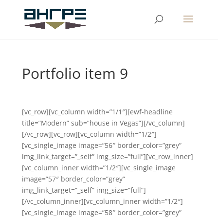
Portfolio item 9
[vc_row][vc_column width=”1/1″][ewf-headline
title=”Modern” sub=”house in Vegas”][/vc_column]
[/vc_row][vc_row][vc_column width=”1/2″]
[vc_single_image image=”56″ border_color=”grey”
img_link_target=”_self” img_size=”full”][vc_row_inner]
[vc_column_inner width=”1/2″][vc_single_image
image=”57″ border_color=”grey”
img_link_target=”_self” img_size=”full”]
[/vc_column_inner][vc_column_inner width=”1/2″]
[vc_single_image image=”58″ border_color=”grey”