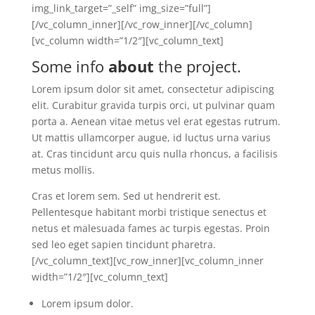
img_link_target=”_self” img_size=”full”]
[/vc_column_inner][/vc_row_inner][/vc_column]
[vc_column width=”1/2″][vc_column_text]
Some info
about
the project.
Lorem ipsum dolor sit amet, consectetur adipiscing
elit. Curabitur gravida turpis orci, ut pulvinar quam
porta a. Aenean vitae metus vel erat egestas rutrum.
Ut mattis ullamcorper augue, id luctus urna varius
at. Cras tincidunt arcu quis nulla rhoncus, a facilisis
metus mollis.
Cras et lorem sem. Sed ut hendrerit est.
Pellentesque habitant morbi tristique senectus et
netus et malesuada fames ac turpis egestas. Proin
sed leo eget sapien tincidunt pharetra.
[/vc_column_text][vc_row_inner][vc_column_inner
width=”1/2″][vc_column_text]
Lorem ipsum dolor.