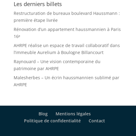
Les derniers billets
Restructuration de bureaux boulevard Haussmann :
première étape livrée
Rénovation d’un appartement haussmannien à Paris
16ᵉ
AHRPE réalise un espace de travail collaboratif dans
l’immeuble Aurelium à Boulogne Billancourt
Raynouard – Une vision contemporaine du
patrimoine par AHRPE
Malesherbes – Un écrin haussmannien sublimé par
AHRPE
Blog
Mentions légales
Politique de confidentialité
Contact