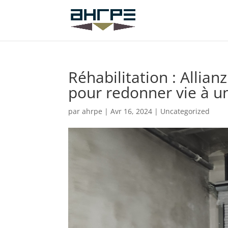
Réhabilitation : Allia
pour redonner vie à un 
par
ahrpe
|
Avr 16, 2024
|
Uncategorized