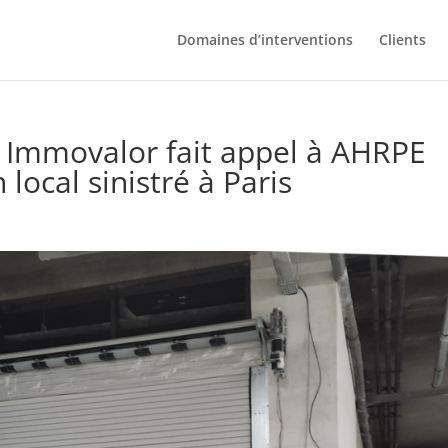
Domaines d’interventions
Clients
nz Immovalor fait appel à AHRPE
local sinistré à Paris