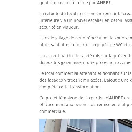
quatre mois, a été mené par
AHRPE
.
La refonte du local s’est concentrée sur la créa
intérieure via un nouvel escalier en béton, as
sécurité en vigueur.
Dans le sillage de cette rénovation, la zone sa
blocs sanitaires modernes équipés de WC et 
Un accent particulier a été mis sur la préventi
dispositifs garantissent une protection accrue to
Le local commercial attenant et donnant sur la 
des façades vitrées remplacées. L’ajout d’une
complète cette transformation.
Ce projet témoigne de l’expertise d’
AHRPE
en m
efficacement aux besoins de remise en état post
commerciale.