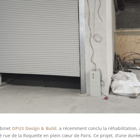
abinet
OPUS Design & Build
,
a récemment conclu la réhabilitation, 
ué rue de la Roquette en plein cœur de Paris. Ce projet, d’une duré