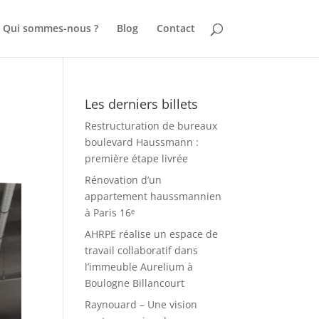
Qui sommes-nous ?
Blog
Contact
Les derniers billets
Restructuration de bureaux
boulevard Haussmann :
première étape livrée
Rénovation d’un
appartement haussmannien
à Paris 16ᵉ
AHRPE réalise un espace de
travail collaboratif dans
l’immeuble Aurelium à
Boulogne Billancourt
Raynouard – Une vision