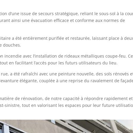
tion d’une issue de secours stratégique, reliant le sous-sol à la cou
surant ainsi une évacuation efficace et conforme aux normes de
nitaire a été entièrement purifiée et restaurée, laissant place à deu
de douches.
on incendie avec l’installation de rideaux métalliques coupe-feu. C
ut en facilitant l’accès pour les futurs utilisateurs du lieu.
rue, a été rafraîchi avec une peinture nouvelle, des sols rénovés e
 devanture élégante, couplée à une reprise du ravalement de façad
atière de rénovation, de notre capacité à répondre rapidement et
-sinistre, tout en valorisant les espaces pour leur future utilisati