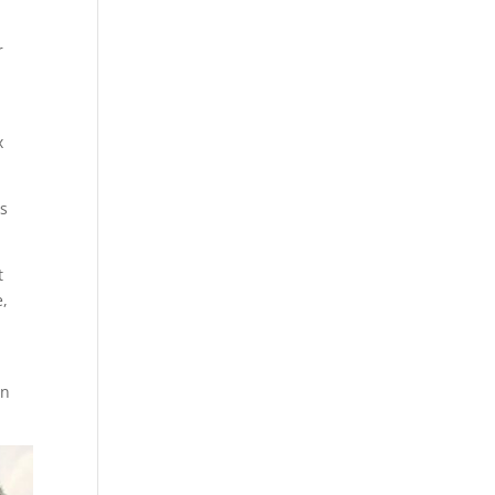
r
x
es
t
e,
on