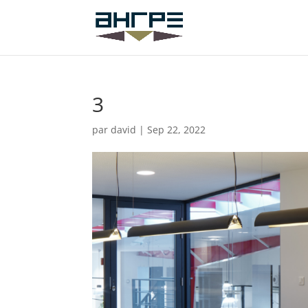
3
par
david
|
Sep 22, 2022