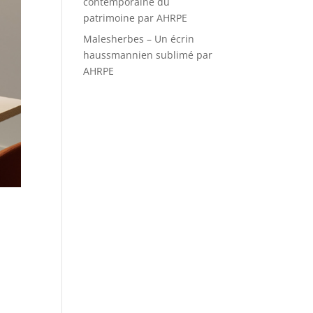
contemporaine du
patrimoine par AHRPE
Malesherbes – Un écrin
haussmannien sublimé par
AHRPE