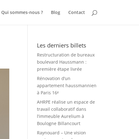
Qui sommes-nous ?
Blog
Contact
Les derniers billets
Restructuration de bureaux
boulevard Haussmann :
première étape livrée
Rénovation d’un
appartement haussmannien
à Paris 16ᵉ
AHRPE réalise un espace de
travail collaboratif dans
l’immeuble Aurelium à
Boulogne Billancourt
Raynouard – Une vision