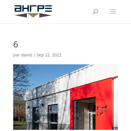
6
par
david
|
Sep 22, 2022