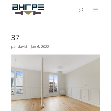
37
par
david
|
Jan 6, 2022