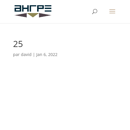
25
par
david
|
Jan 6, 2022