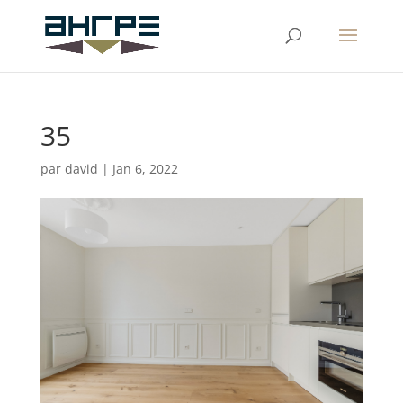
35
par
david
|
Jan 6, 2022