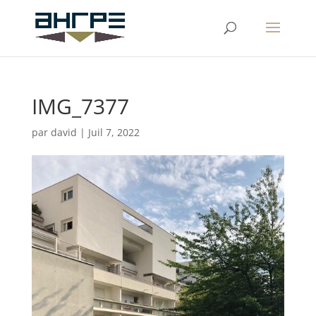
IMG_7377
par
david
|
Juil 7, 2022