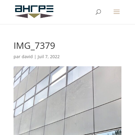
IMG_7379
par
david
|
Juil 7, 2022