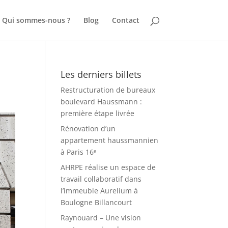
Qui sommes-nous ?
Blog
Contact
Les derniers billets
Restructuration de bureaux
boulevard Haussmann :
première étape livrée
Rénovation d’un
appartement haussmannien
à Paris 16ᵉ
AHRPE réalise un espace de
travail collaboratif dans
l’immeuble Aurelium à
Boulogne Billancourt
Raynouard – Une vision