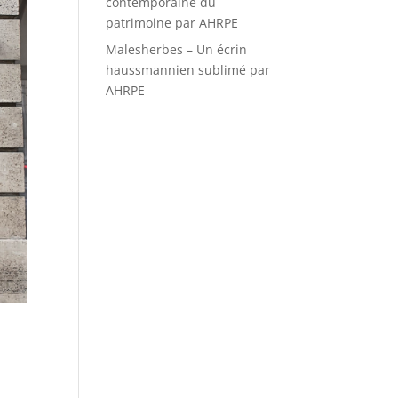
contemporaine du
patrimoine par AHRPE
Malesherbes – Un écrin
haussmannien sublimé par
AHRPE