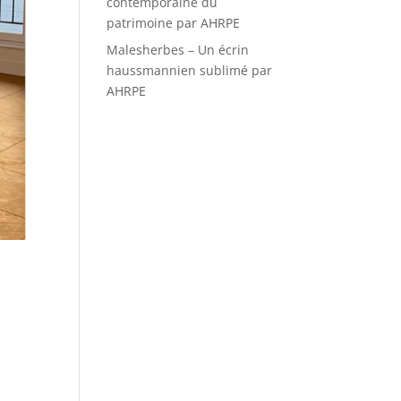
contemporaine du
patrimoine par AHRPE
Malesherbes – Un écrin
haussmannien sublimé par
AHRPE