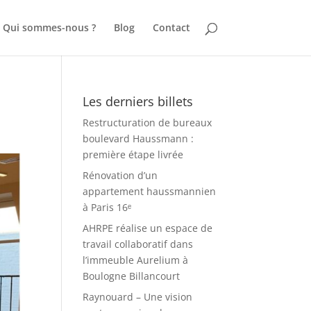
Qui sommes-nous ?
Blog
Contact
Les derniers billets
Restructuration de bureaux
boulevard Haussmann :
première étape livrée
Rénovation d’un
appartement haussmannien
à Paris 16ᵉ
AHRPE réalise un espace de
travail collaboratif dans
l’immeuble Aurelium à
Boulogne Billancourt
Raynouard – Une vision