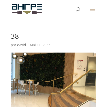
38
par
david
|
Mai 11, 2022