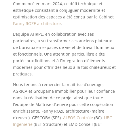
Commencé en mars 2024, ce défi technique et
esthétique consistant à conjuguer modernité et
optimisation des espaces a été conçu par le Cabinet
Fanny ROZE architecture
.
L’équipe AHRPE, en collaboration avec ses
partenaires, a su transformer ces anciens plateaux
de bureaux en espaces de vie et de travail lumineux
et fonctionnels. Une attention particulière a été
portée aux finitions et à l’intégration d’éléments
modernes pour offrir des lieux à la fois chaleureux et
pratiques.
Nous tenons à remercier la maîtrise d’ouvrage,
AGRICA et Groupama Immobilier pour leur confiance
dans la réalisation de ce projet ainsi que toute
l’équipe de Maîtrise d’œuvre pour cette coopération
enrichissante, Fanny ROZE architecture (maître
d’œuvre), GESCOBA (SPS),
ALEOS Contrôle
(BC),
UBC
Ingénierie
(BET Structure) et EMD Conseil (BET