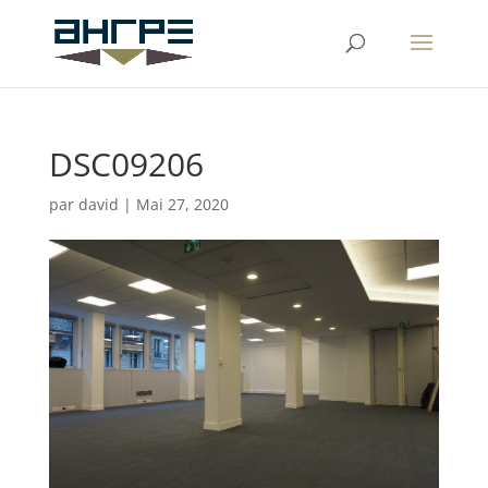
DSC09206
par
david
|
Mai 27, 2020