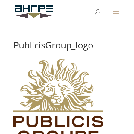
PublicisGroup_logo