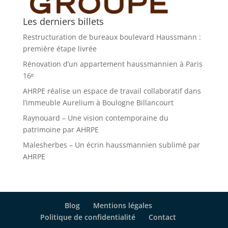
Les derniers billets
Restructuration de bureaux boulevard Haussmann :
première étape livrée
Rénovation d’un appartement haussmannien à Paris
16ᵉ
AHRPE réalise un espace de travail collaboratif dans
l’immeuble Aurelium à Boulogne Billancourt
Raynouard – Une vision contemporaine du
patrimoine par AHRPE
Malesherbes – Un écrin haussmannien sublimé par
AHRPE
Blog
Mentions légales
Politique de confidentialité
Contact