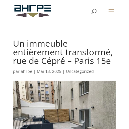
Un immeuble
entièrement transformé,
rue de Cépré – Paris 15e
par
ahrpe
|
Mai 13, 2025
|
Uncategorized