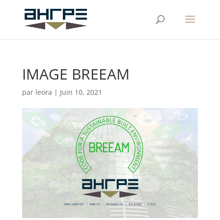
IMAGE BREEAM
par
leora
|
Juin 10, 2021