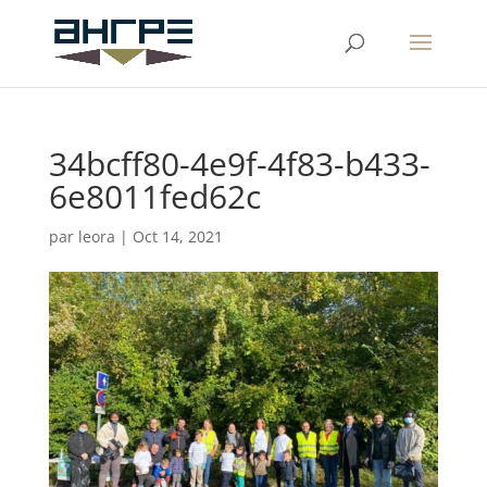
34bcff80-4e9f-4f83-b433-
6e8011fed62c
par
leora
|
Oct 14, 2021