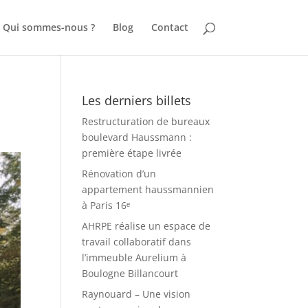
Qui sommes-nous ?
Blog
Contact
Les derniers billets
Restructuration de bureaux
boulevard Haussmann :
première étape livrée
Rénovation d’un
appartement haussmannien
à Paris 16ᵉ
AHRPE réalise un espace de
travail collaboratif dans
l’immeuble Aurelium à
Boulogne Billancourt
Raynouard – Une vision