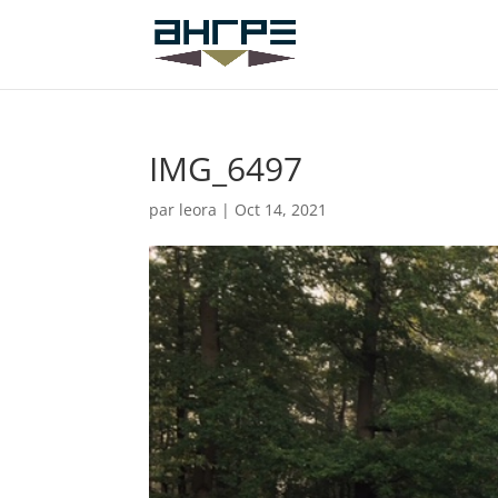
IMG_6497
par
leora
|
Oct 14, 2021