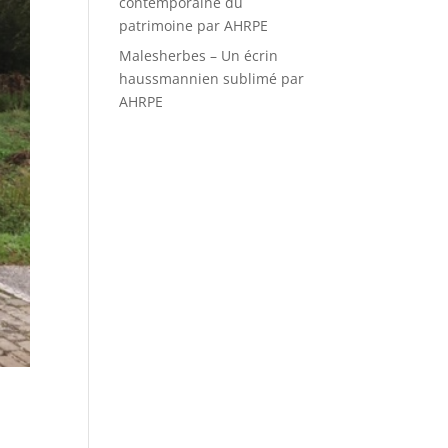
contemporaine du
patrimoine par AHRPE
Malesherbes – Un écrin
haussmannien sublimé par
AHRPE