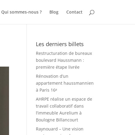
Qui sommes-nous ?
Blog
Contact
Les derniers billets
Restructuration de bureaux
boulevard Haussmann :
première étape livrée
Rénovation d’un
appartement haussmannien
à Paris 16ᵉ
AHRPE réalise un espace de
travail collaboratif dans
l’immeuble Aurelium à
Boulogne Billancourt
Raynouard – Une vision