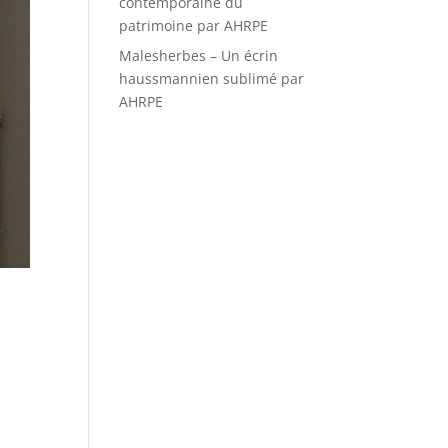
contemporaine du
patrimoine par AHRPE
Malesherbes – Un écrin
haussmannien sublimé par
AHRPE