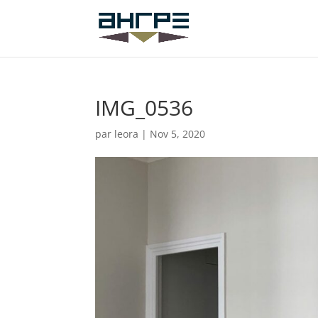
IMG_0536
par
leora
|
Nov 5, 2020