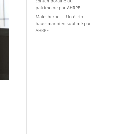
contemporaine du
patrimoine par AHRPE
Malesherbes – Un écrin
haussmannien sublimé par
AHRPE