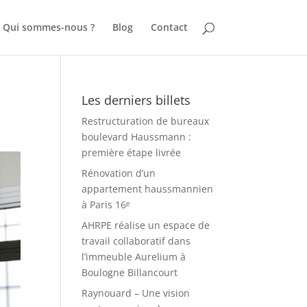
Qui sommes-nous ?
Blog
Contact
Les derniers billets
Restructuration de bureaux
boulevard Haussmann :
première étape livrée
Rénovation d’un
appartement haussmannien
à Paris 16ᵉ
AHRPE réalise un espace de
travail collaboratif dans
l’immeuble Aurelium à
Boulogne Billancourt
Raynouard – Une vision