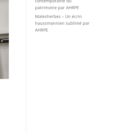
contemporaine du
patrimoine par AHRPE
Malesherbes – Un écrin
haussmannien sublimé par
AHRPE