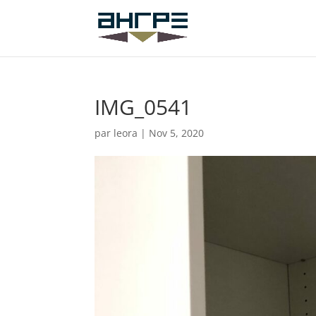
IMG_0541
par
leora
|
Nov 5, 2020