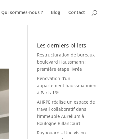
Qui sommes-nous ?
Blog
Contact
Les derniers billets
Restructuration de bureaux
boulevard Haussmann :
première étape livrée
Rénovation d’un
appartement haussmannien
à Paris 16ᵉ
AHRPE réalise un espace de
travail collaboratif dans
l’immeuble Aurelium à
Boulogne Billancourt
Raynouard – Une vision