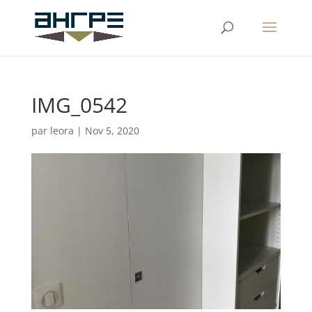
IMG_0542
par
leora
|
Nov 5, 2020