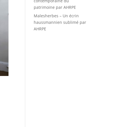
contemporaine du
patrimoine par AHRPE
Malesherbes – Un écrin
haussmannien sublimé par
AHRPE