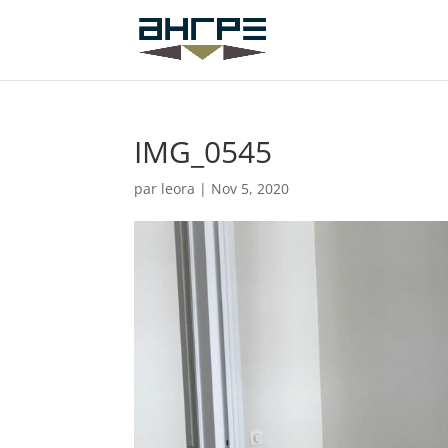
IMG_0545
par
leora
|
Nov 5, 2020