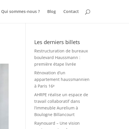
Qui sommes-nous ?
Blog
Contact
Les derniers billets
Restructuration de bureaux
boulevard Haussmann :
première étape livrée
Rénovation d’un
appartement haussmannien
à Paris 16ᵉ
AHRPE réalise un espace de
travail collaboratif dans
l’immeuble Aurelium à
Boulogne Billancourt
Raynouard – Une vision