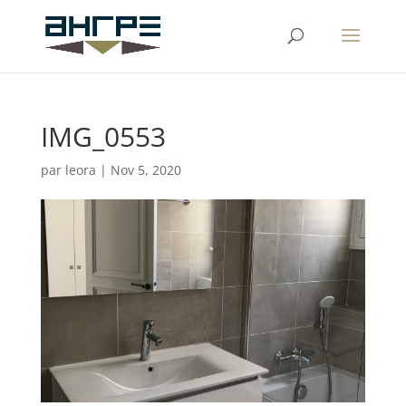
IMG_0553
par
leora
|
Nov 5, 2020