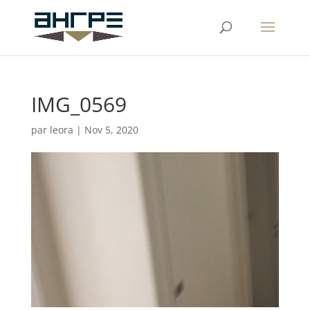
IMG_0569
par
leora
|
Nov 5, 2020