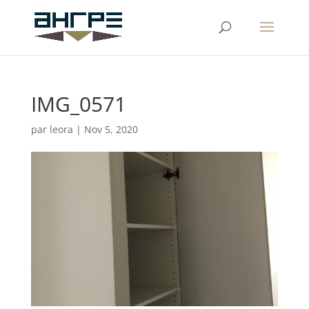
IMG_0571
par
leora
|
Nov 5, 2020