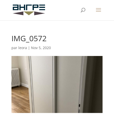
IMG_0572
par
leora
|
Nov 5, 2020