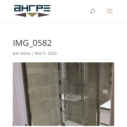
IMG_0582
par
leora
|
Nov 5, 2020