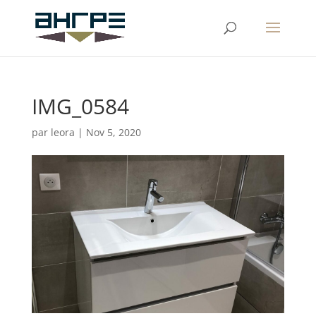
IMG_0584
par
leora
|
Nov 5, 2020