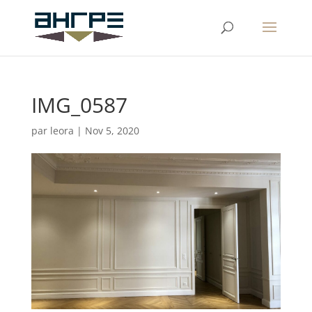
IMG_0587
par
leora
|
Nov 5, 2020