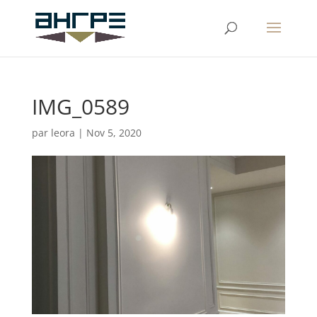
IMG_0589
par
leora
|
Nov 5, 2020