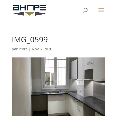
IMG_0599
par
leora
|
Nov 5, 2020